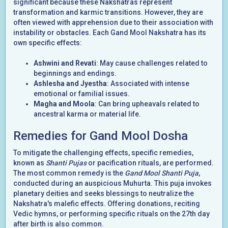
significant because these Nakshatras represent
transformation and karmic transitions. However, they are
often viewed with apprehension due to their association with
instability or obstacles. Each Gand Mool Nakshatra has its
own specific effects:
Ashwini and Revati
: May cause challenges related to
beginnings and endings.
Ashlesha and Jyestha
: Associated with intense
emotional or familial issues.
Magha and Moola
: Can bring upheavals related to
ancestral karma or material life.
Remedies for Gand Mool Dosha
To mitigate the challenging effects, specific remedies,
known as
Shanti Pujas
or pacification rituals, are performed.
The most common remedy is the
Gand Mool Shanti Puja
,
conducted during an auspicious Muhurta. This puja invokes
planetary deities and seeks blessings to neutralize the
Nakshatra's malefic effects. Offering donations, reciting
Vedic hymns, or performing specific rituals on the 27th day
after birth is also common.