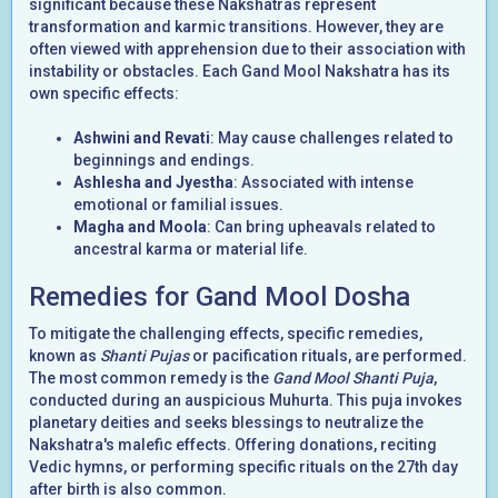
significant because these Nakshatras represent
transformation and karmic transitions. However, they are
often viewed with apprehension due to their association with
instability or obstacles. Each Gand Mool Nakshatra has its
own specific effects:
Ashwini and Revati
: May cause challenges related to
beginnings and endings.
Ashlesha and Jyestha
: Associated with intense
emotional or familial issues.
Magha and Moola
: Can bring upheavals related to
ancestral karma or material life.
Remedies for Gand Mool Dosha
To mitigate the challenging effects, specific remedies,
known as
Shanti Pujas
or pacification rituals, are performed.
The most common remedy is the
Gand Mool Shanti Puja
,
conducted during an auspicious Muhurta. This puja invokes
planetary deities and seeks blessings to neutralize the
Nakshatra's malefic effects. Offering donations, reciting
Vedic hymns, or performing specific rituals on the 27th day
after birth is also common.