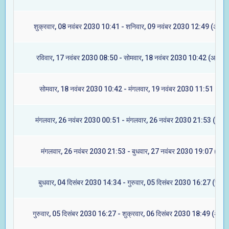
शुक्रवार, 08 नवंबर 2030 10:41 - शनिवार, 09 नवंबर 2030 12:49 (अश्विन
रविवार, 17 नवंबर 2030 08:50 - सोमवार, 18 नवंबर 2030 10:42 (आश्लेषा
सोमवार, 18 नवंबर 2030 10:42 - मंगलवार, 19 नवंबर 2030 11:51 (मघा)
मंगलवार, 26 नवंबर 2030 00:51 - मंगलवार, 26 नवंबर 2030 21:53 (ज्येष्ट
मंगलवार, 26 नवंबर 2030 21:53 - बुधवार, 27 नवंबर 2030 19:07 (मूल)
बुधवार, 04 दिसंबर 2030 14:34 - गुरुवार, 05 दिसंबर 2030 16:27 (रेवती
गुरुवार, 05 दिसंबर 2030 16:27 - शुक्रवार, 06 दिसंबर 2030 18:49 (अश्वि