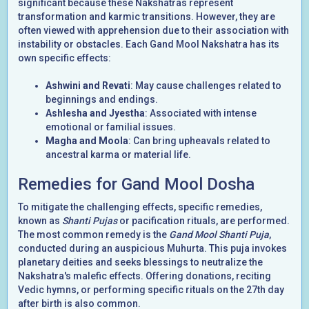
significant because these Nakshatras represent
transformation and karmic transitions. However, they are
often viewed with apprehension due to their association with
instability or obstacles. Each Gand Mool Nakshatra has its
own specific effects:
Ashwini and Revati
: May cause challenges related to
beginnings and endings.
Ashlesha and Jyestha
: Associated with intense
emotional or familial issues.
Magha and Moola
: Can bring upheavals related to
ancestral karma or material life.
Remedies for Gand Mool Dosha
To mitigate the challenging effects, specific remedies,
known as
Shanti Pujas
or pacification rituals, are performed.
The most common remedy is the
Gand Mool Shanti Puja
,
conducted during an auspicious Muhurta. This puja invokes
planetary deities and seeks blessings to neutralize the
Nakshatra's malefic effects. Offering donations, reciting
Vedic hymns, or performing specific rituals on the 27th day
after birth is also common.