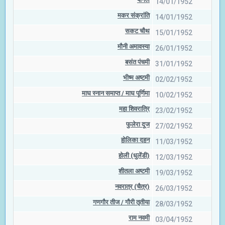
14/01/1952
मकर संक्रांति
14/01/1952
सकट चौथ
15/01/1952
मौनी अमावस्या
26/01/1952
बसंत पंचमी
31/01/1952
भीष्म अष्टमी
02/02/1952
माघ स्नान समाप्त / माघ पूर्णिमा
10/02/1952
महा शिवरात्रि
23/02/1952
फुलेरा दूज
27/02/1952
होलिका दहन
11/03/1952
होली (धुलेंडी)
12/03/1952
शीतला अष्टमी
19/03/1952
नवरात्र (चैत्र)
26/03/1952
गणगौर तीज / गौरी तृतीया
28/03/1952
राम नवमी
03/04/1952