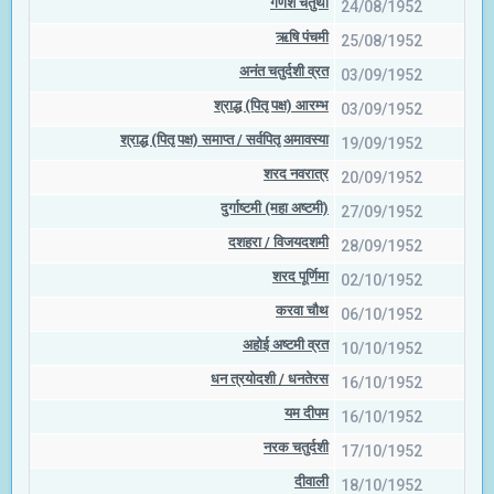
गणेश चतुर्थी
24/08/1952
ऋषि पंचमी
25/08/1952
अनंत चतुर्दशी व्रत
03/09/1952
श्राद्ध (पितृ पक्ष) आरम्भ
03/09/1952
श्राद्ध (पितृ पक्ष) समाप्त / सर्वपितृ अमावस्या
19/09/1952
शरद नवरात्र
20/09/1952
दुर्गाष्टमी (महा अष्टमी)
27/09/1952
दशहरा / विजयदशमी
28/09/1952
शरद पूर्णिमा
02/10/1952
करवा चौथ
06/10/1952
अहोई अष्टमी व्रत
10/10/1952
धन त्रयोदशी / धनतेरस
16/10/1952
यम दीपम
16/10/1952
नरक चतुर्दशी
17/10/1952
दीवाली
18/10/1952