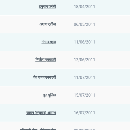
हनुमान जयंती
18/04/2011
अक्षया तृतीया
06/05/2011
गंगा दशहरा
11/06/2011
निर्जला एकादशी
12/06/2011
देव शयन एकादशी
11/07/2011
गुरु पूर्णिमा
15/07/2011
सावन (श्रावण) आरम्भ
16/07/2011