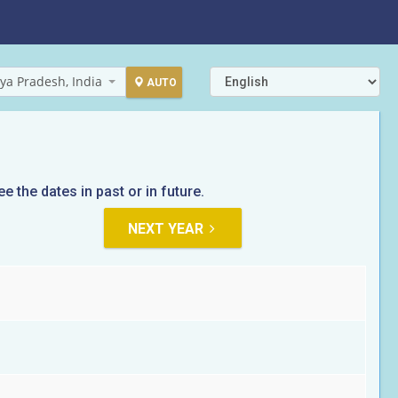
ya Pradesh, India
AUTO
ee the dates in past or in future.
NEXT YEAR