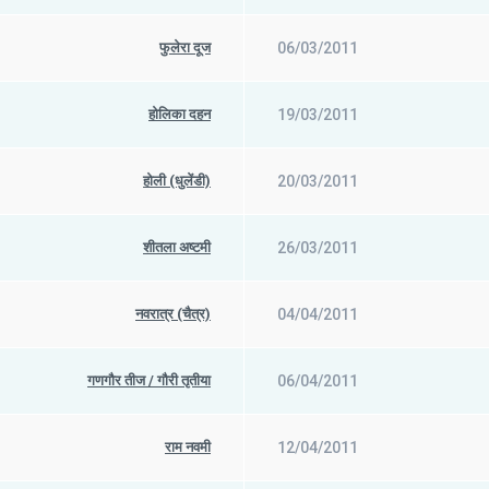
फुलेरा दूज
06/03/2011
होलिका दहन
19/03/2011
होली (धुलेंडी)
20/03/2011
शीतला अष्टमी
26/03/2011
नवरात्र (चैत्र)
04/04/2011
गणगौर तीज / गौरी तृतीया
06/04/2011
राम नवमी
12/04/2011