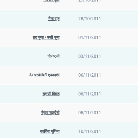
27/10/2011
भैया दूज
28/10/2011
छठ पूजा / षष्‍ठी पूजा
01/11/2011
गोपाष्टमी
03/11/2011
देव प्रबोधिनी एकादशी
06/11/2011
तुलसी विवाह
06/11/2011
बैकुंठ चतुर्दशी
08/11/2011
कार्तिक पूर्णिमा
10/11/2011