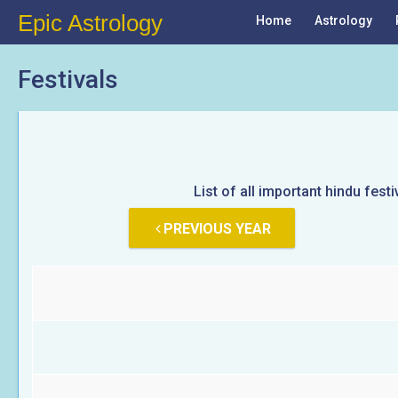
Epic Astrology
Home
Astrology
Festivals
List of all important hindu festi
PREVIOUS YEAR