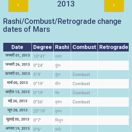
2013
Rashi/Combust/Retrograde change
dates of Mars
Date
Degree
Rashi
Combust
Retrograde
जनवरी 01, 2013
10°41'
मकर
जनवरी 26, 2013
0°24'
कुंभ
फ़रवरी 01, 2013
5°9'
कुंभ
Combust
मार्च 05, 2013
0°19'
मीन
Combust
अप्रैल 13, 2013
0°19'
मेष
Combust
मई 24, 2013
0°36'
वृषभ
Combust
जून 28, 2013
25°19'
वृषभ
जुलाई 05, 2013
0°7'
मिथुन
अगस्त 19, 2013
0°6'
कर्क