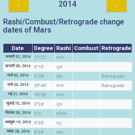
2014
Rashi/Combust/Retrograde change
dates of Mars
Date
Degree
Rashi
Combust
Retrograde
जनवरी 01, 2014
17°37'
कन्या
फ़रवरी 05, 2014
0°10'
तुला
मार्च 02, 2014
3°28'
तुला
Retrograde
मार्च 26, 2014
29°44'
कन्या
Retrograde
मई 21, 2014
14°58'
कन्या
जुलाई 15, 2014
0°24'
तुला
सितंबर 05, 2014
0°5'
वृश्चिक
अक्तूबर 19, 2014
0°30'
धनु
नवंबर 28, 2014
0°34'
मकर