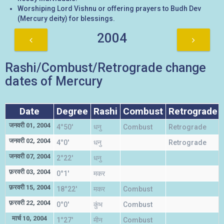
Worshiping Lord Vishnu or offering prayers to Budh Dev
(Mercury deity) for blessings.
2004
Rashi/Combust/Retrograde change
dates of Mercury
Date
Degree
Rashi
Combust
Retrograde
जनवरी 01, 2004
4°50'
धनु
Combust
Retrograde
जनवरी 02, 2004
4°0'
धनु
Retrograde
जनवरी 07, 2004
2°22'
धनु
फ़रवरी 03, 2004
0°1'
मकर
फ़रवरी 15, 2004
18°22'
मकर
Combust
फ़रवरी 22, 2004
0°0'
कुंभ
Combust
मार्च 10, 2004
1°27'
मीन
Combust