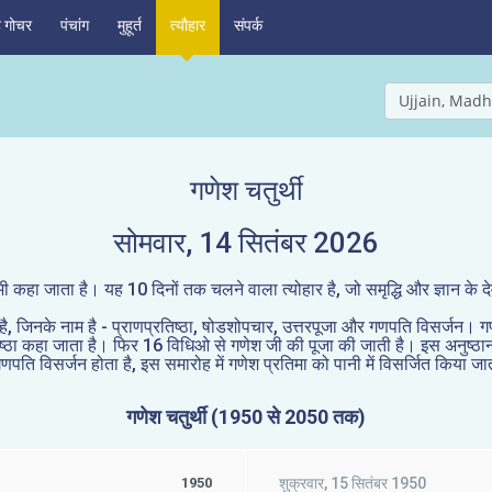
ह गोचर
पंचांग
मुहूर्त
त्यौहार
संपर्क
Ujjain, Madh
गणेश चतुर्थी
सोमवार, 14 सितंबर 2026
भी कहा जाता है। यह 10 दिनों तक चलने वाला त्योहार है, जो समृद्धि और ज्ञान के 
 जिनके नाम है - प्राणप्रतिष्ठा, षोडशोपचार, उत्तरपूजा और गणपति विसर्जन। गणेश की 
तिष्ठा कहा जाता है। फिर 16 विधिओ से गणेश जी की पूजा की जाती है। इस अनुष्ठ
पति विसर्जन होता है, इस समारोह में गणेश प्रतिमा को पानी में विसर्जित किया जात
गणेश चतुर्थी (1950 से 2050 तक)
1950
शुक्रवार, 15 सितंबर 1950