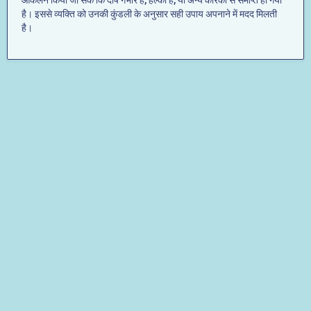
आकलन किया जा सके कि दोष गंभीर है, हल्का है, या अन्य कारकों से समाप्त हो गया
है। इससे व्यक्ति को उनकी कुंडली के अनुसार सही उपाय अपनाने में मदद मिलती
है।