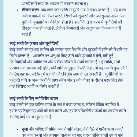
आंतरिक विकास के अवसर भी प्रदान करता है।
तीसरा चरण
: जब शनि जन्म राशि से दूसरे भाव में गोचर करता है। यह चरण
वित्तीय मामलों को स्थिर करने, रिश्तों को सुधारने और अनसुलझे पारिवारिक
मुद्दों को सुलझाने पर केंद्रित होता है। हालाँकि, इस चरण में चुनौतियों की
तीव्रता कम हो जाती है, लेकिन जिम्मेदारी और अनुशासन के सबक जारी
रहते हैं।
साढ़े साती के प्रभाव और चुनौतियाँ
साढ़े साती का प्रभाव व्यक्ति की समग्र ग्रह स्थिति और कुंडली में शनि की स्थिति पर
निर्भर करता है। आमतौर पर अनुभव किए जाने वाले प्रभावों में देरी, बढ़ी हुई
जिम्मेदारियाँ और व्यक्तिगत और पेशेवर जीवन में संघर्ष शामिल हैं। हालांकि, सभी
प्रभाव नकारात्मक नहीं होते; यदि शनि अनुकूल स्थिति में हो, तो यह अवधि कुछ लोगों
के लिए पहचान, करियर में प्रगति और वित्तीय लाभ भी ला सकती है। चुनौतियों की
प्रकृति शनि के अन्य ग्रहों के साथ संबंध और इसके गोचर के दौरान प्रभावित होने
वाले विशिष्ट भावों पर निर्भर करती है।
साढ़े साती के लिए ज्योतिषीय उपाय
साढ़े साती को एक कठिन समय के रूप में देखा जाता है, लेकिन वैदिक ज्योतिष में
इसके प्रतिकूल प्रभावों को कम करने और इसके परिवर्तनीय ऊर्जा का उपयोग करने
के लिए कई उपाय सुझाए गए हैं:
पूजा और भक्ति
: नियमित रूप से शनि मंत्र, जैसे "ॐ शं शनैश्चराय नमः,"
का जाप करना और हनुमान चालीसा का पाठ करना शक्तिशाली उपाय माने