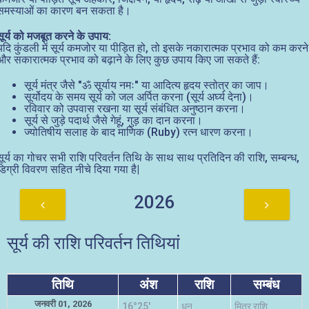
समस्याओं का कारण बन सकता है।
सूर्य को मजबूत करने के उपाय:
यदि कुंडली में सूर्य कमजोर या पीड़ित हो, तो इसके नकारात्मक प्रभाव को कम करने
और सकारात्मक प्रभाव को बढ़ाने के लिए कुछ उपाय किए जा सकते हैं:
सूर्य मंत्र जैसे "ॐ सूर्याय नमः" या आदित्य हृदय स्तोत्र का जाप।
सूर्योदय के समय सूर्य को जल अर्पित करना (सूर्य अर्घ्य देना)।
रविवार को उपवास रखना या सूर्य संबंधित अनुष्ठान करना।
सूर्य से जुड़े पदार्थ जैसे गेहूं, गुड़ का दान करना।
ज्योतिषीय सलाह के बाद माणिक (Ruby) रत्न धारण करना।
सूर्य का गोचर सभी राशि परिवर्तन तिथि के साथ साथ प्रतिदिन की राशि, सम्बन्ध,
डिग्री विवरण सहित नीचे दिया गया है|
2026
सूर्य की राशि परिवर्तन तिथियां
तिथि
अंश
राशि
सम्बंध
जनवरी 01, 2026
16°25'
धनु
मित्र राशि