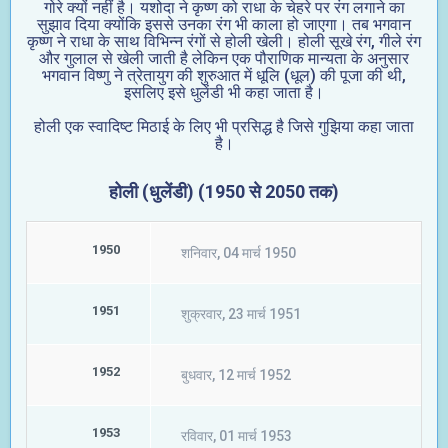
गोरे क्यों नहीं है। यशोदा ने कृष्ण को राधा के चेहरे पर रंग लगाने का
सुझाव दिया क्योंकि इससे उनका रंग भी काला हो जाएगा। तब भगवान
कृष्ण ने राधा के साथ विभिन्न रंगों से होली खेली। होली सूखे रंग, गीले रंग
और गुलाल से खेली जाती है लेकिन एक पौराणिक मान्यता के अनुसार
भगवान विष्णु ने त्रेतायुग की शुरुआत में धूलि (धूल) की पूजा की थी,
इसलिए इसे धुलेंडी भी कहा जाता है।
होली एक स्वादिष्ट मिठाई के लिए भी प्रसिद्ध है जिसे गुझिया कहा जाता
है।
होली (धुलेंडी) (1950 से 2050 तक)
1950
शनिवार, 04 मार्च 1950
1951
शुक्रवार, 23 मार्च 1951
1952
बुधवार, 12 मार्च 1952
1953
रविवार, 01 मार्च 1953