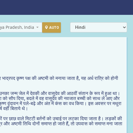
ya Pradesh, India
AUTO
ह भाद्रपद कृष्ण पक्ष की अष्टमी को मनाया जाता है, यह अर्ध रात्रि को होनी
। उनका जन्म जेल में देवकी और वासुदेव की आठवीं संतान के रूप में हुआ था।
शोदा को सौप दिया, बदले में वह वासुदेव की नवजात बच्ची को साथ ले आए और
कृष्ण वृंदावन में पले-बढ़े और अंत में कंस का वध किया। इस अवसर पर मथुरा
ष वहीं बिताये थे।
ड़कों पर छाछ वाले मिटटी बर्तनों को उचाई पर लटका दिया जाता है। लड़कों की
त्र और अष्टमी तिथि दोनों समाप्त हो जाते हैं, तो उपवास को समाप्त मना जाता