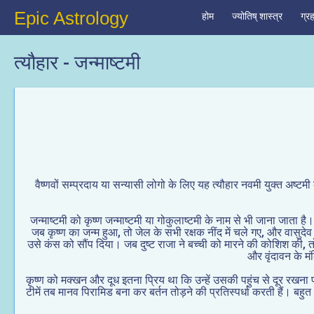
Epic Astrology
होम
ज्योतिष् शास्त्र
ग्र
त्यौहार - जन्माष्टमी
वैष्णवों सम्प्रदाय या सन्यासी लोगो के लिए यह त्यौहार नवमी युक्त अष्टमी
जन्माष्टमी को कृष्ण जन्माष्टमी या गोकुलाष्टमी के नाम से भी जाना जाता 
जब कृष्ण का जन्म हुआ, तो जेल के सभी रक्षक नींद में चले गए, और वासुद
उसे कंस को सौंप दिया। जब दुष्ट राजा ने बच्ची को मारने की कोशिश की, तो
और वृंदावन के मं
कृष्ण को मक्खन और दूध इतना प्रिय था कि उन्हें उसकी पहुंच से दूर रखना प
टीमें तब मानव पिरामिड बना कर बर्तन तोड़ने की प्रतिस्पर्धा करती हैं। बहुत