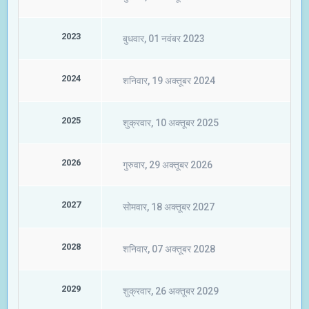
2023
बुधवार, 01 नवंबर 2023
2024
शनिवार, 19 अक्तूबर 2024
2025
शुक्रवार, 10 अक्तूबर 2025
2026
गुरुवार, 29 अक्तूबर 2026
2027
सोमवार, 18 अक्तूबर 2027
2028
शनिवार, 07 अक्तूबर 2028
2029
शुक्रवार, 26 अक्तूबर 2029