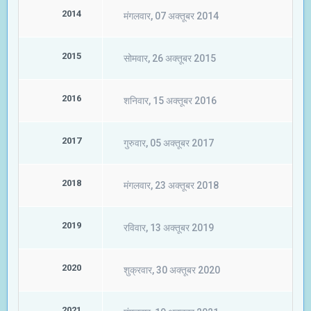
2014
मंगलवार, 07 अक्तूबर 2014
2015
सोमवार, 26 अक्तूबर 2015
2016
शनिवार, 15 अक्तूबर 2016
2017
गुरुवार, 05 अक्तूबर 2017
2018
मंगलवार, 23 अक्तूबर 2018
2019
रविवार, 13 अक्तूबर 2019
2020
शुक्रवार, 30 अक्तूबर 2020
2021