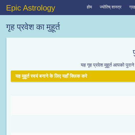
Epic Astrology
होम
ज्योतिष् शास्त्र
ग्र
गृह प्रवेश का मुहूर्त
यह गृह प्रवेश मुहूर्त आपको पुर
यह मुहूर्त स्वयं बनाने के लिए यहाँ क्लिक करे