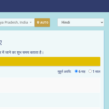
ya Pradesh, India
AUTO
ए
र में जाने का शुभ समय बताता है।
मुहूर्त अवधि:
6 माह
1 साल