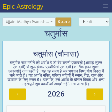
Epic Astrology
Ujjain, Madhya Pradesh, India
AUTO
चतुर्मास
चतुर्मास (चौमासा)
चतुर्मास चार महीने की अवधि है जो देव शयनी एकादशी (आषाढ़ शुक्ल
एकादशी) से शुरू होकर प्रबोधिनी एकादशी (कार्तिक कृष्ण शुक्ल
एकादशी) तक रहती है | यह वह समय है जब भगवान विष्णु योग निद्रा में
चले जाते हैं। यह अवधि भक्ति, पवित्र नदियों में स्नान, यज्ञ, दान और
उपवास के लिए उत्तम है। हालांकि, इस अवधि के दौरान विवाह और अन्य
महत्वपूर्ण शुभ कार्यों को आदर्श नहीं माना जाता है।
2026