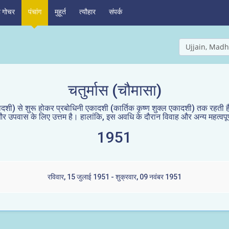
ह गोचर
पंचांग
मुहूर्त
त्यौहार
संपर्क
Ujjain, Madh
चतुर्मास (चौमासा)
शी) से शुरू होकर प्रबोधिनी एकादशी (कार्तिक कृष्ण शुक्ल एकादशी) तक रहती है 
ान और उपवास के लिए उत्तम है। हालांकि, इस अवधि के दौरान विवाह और अन्य महत्वपूर्ण
1951
रविवार, 15 जुलाई 1951 - शुक्रवार, 09 नवंबर 1951