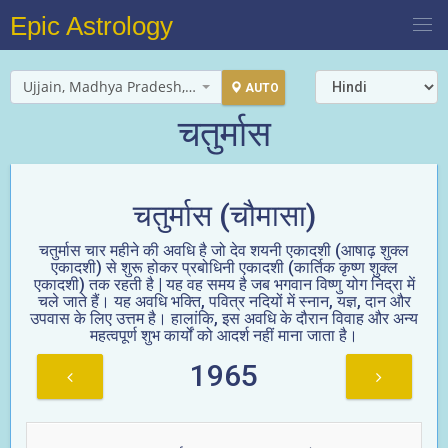
Epic Astrology
Ujjain, Madhya Pradesh, India
AUTO
चतुर्मास
चतुर्मास (चौमासा)
चतुर्मास चार महीने की अवधि है जो देव शयनी एकादशी (आषाढ़ शुक्ल
एकादशी) से शुरू होकर प्रबोधिनी एकादशी (कार्तिक कृष्ण शुक्ल
एकादशी) तक रहती है | यह वह समय है जब भगवान विष्णु योग निद्रा में
चले जाते हैं। यह अवधि भक्ति, पवित्र नदियों में स्नान, यज्ञ, दान और
उपवास के लिए उत्तम है। हालांकि, इस अवधि के दौरान विवाह और अन्य
महत्वपूर्ण शुभ कार्यों को आदर्श नहीं माना जाता है।
1965