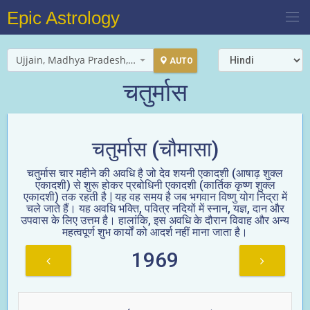
Epic Astrology
Ujjain, Madhya Pradesh, India
AUTO
चतुर्मास
चतुर्मास (चौमासा)
चतुर्मास चार महीने की अवधि है जो देव शयनी एकादशी (आषाढ़ शुक्ल
एकादशी) से शुरू होकर प्रबोधिनी एकादशी (कार्तिक कृष्ण शुक्ल
एकादशी) तक रहती है | यह वह समय है जब भगवान विष्णु योग निद्रा में
चले जाते हैं। यह अवधि भक्ति, पवित्र नदियों में स्नान, यज्ञ, दान और
उपवास के लिए उत्तम है। हालांकि, इस अवधि के दौरान विवाह और अन्य
महत्वपूर्ण शुभ कार्यों को आदर्श नहीं माना जाता है।
1969