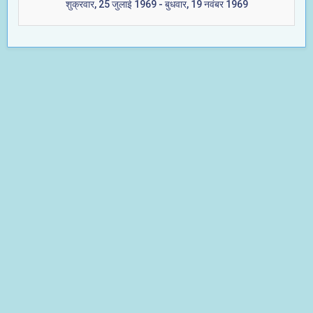
शुक्रवार, 25 जुलाई 1969 - बुधवार, 19 नवंबर 1969