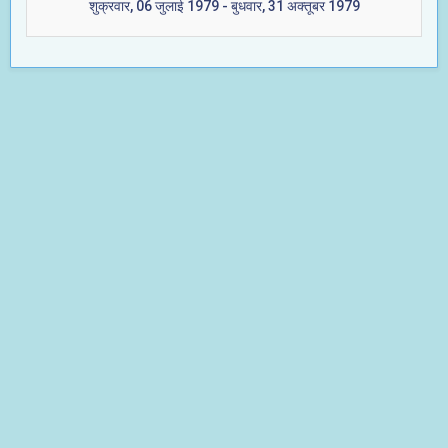
शुक्रवार, 06 जुलाई 1979 - बुधवार, 31 अक्तूबर 1979