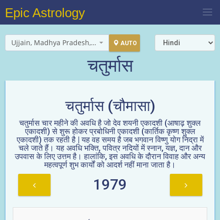
Epic Astrology
Ujjain, Madhya Pradesh, India
AUTO
चतुर्मास
चतुर्मास (चौमासा)
चतुर्मास चार महीने की अवधि है जो देव शयनी एकादशी (आषाढ़ शुक्ल
एकादशी) से शुरू होकर प्रबोधिनी एकादशी (कार्तिक कृष्ण शुक्ल
एकादशी) तक रहती है | यह वह समय है जब भगवान विष्णु योग निद्रा में
चले जाते हैं। यह अवधि भक्ति, पवित्र नदियों में स्नान, यज्ञ, दान और
उपवास के लिए उत्तम है। हालांकि, इस अवधि के दौरान विवाह और अन्य
महत्वपूर्ण शुभ कार्यों को आदर्श नहीं माना जाता है।
1979