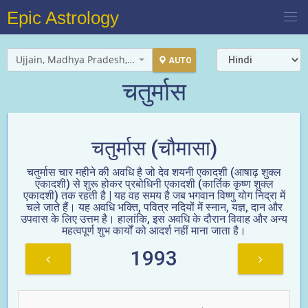
Epic Astrology
Ujjain, Madhya Pradesh, India
AUTO
चतुर्मास
चतुर्मास (चौमासा)
चतुर्मास चार महीने की अवधि है जो देव शयनी एकादशी (आषाढ़ शुक्ल
एकादशी) से शुरू होकर प्रबोधिनी एकादशी (कार्तिक कृष्ण शुक्ल
एकादशी) तक रहती है | यह वह समय है जब भगवान विष्णु योग निद्रा में
चले जाते हैं। यह अवधि भक्ति, पवित्र नदियों में स्नान, यज्ञ, दान और
उपवास के लिए उत्तम है। हालांकि, इस अवधि के दौरान विवाह और अन्य
महत्वपूर्ण शुभ कार्यों को आदर्श नहीं माना जाता है।
1993