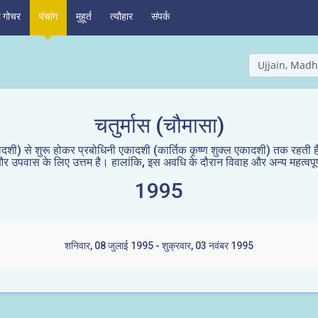
ह गोचर
पंचांग
मुहूर्त
त्यौहार
संपर्क
Ujjain, Madh
चतुर्मास (चौमासा)
शी) से शुरू होकर प्रबोधिनी एकादशी (कार्तिक कृष्ण शुक्ल एकादशी) तक रहती है 
ान और उपवास के लिए उत्तम है। हालांकि, इस अवधि के दौरान विवाह और अन्य महत्वपूर्ण
1995
शनिवार, 08 जुलाई 1995 - शुक्रवार, 03 नवंबर 1995