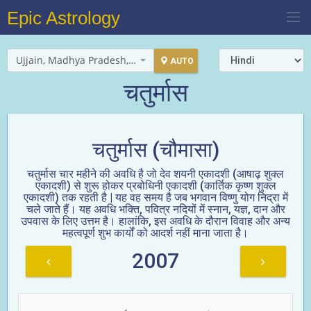
Epic Astrology
Ujjain, Madhya Pradesh, India
AUTO
चतुर्मास
चतुर्मास (चौमासा)
चतुर्मास चार महीने की अवधि है जो देव शयनी एकादशी (आषाढ़ शुक्ल
एकादशी) से शुरू होकर प्रबोधिनी एकादशी (कार्तिक कृष्ण शुक्ल
एकादशी) तक रहती है | यह वह समय है जब भगवान विष्णु योग निद्रा में
चले जाते हैं। यह अवधि भक्ति, पवित्र नदियों में स्नान, यज्ञ, दान और
उपवास के लिए उत्तम है। हालांकि, इस अवधि के दौरान विवाह और अन्य
महत्वपूर्ण शुभ कार्यों को आदर्श नहीं माना जाता है।
2007