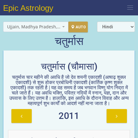
Epic Astrology
Ujjain, Madhya Pradesh, India
AUTO
चतुर्मास
चतुर्मास (चौमासा)
चतुर्मास चार महीने की अवधि है जो देव शयनी एकादशी (आषाढ़ शुक्ल
एकादशी) से शुरू होकर प्रबोधिनी एकादशी (कार्तिक कृष्ण शुक्ल
एकादशी) तक रहती है | यह वह समय है जब भगवान विष्णु योग निद्रा में
चले जाते हैं। यह अवधि भक्ति, पवित्र नदियों में स्नान, यज्ञ, दान और
उपवास के लिए उत्तम है। हालांकि, इस अवधि के दौरान विवाह और अन्य
महत्वपूर्ण शुभ कार्यों को आदर्श नहीं माना जाता है।
2011