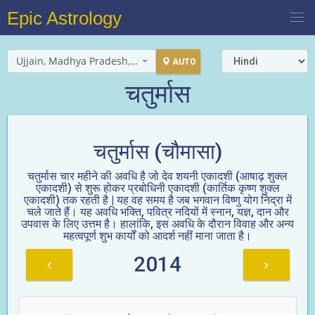
Epic Astrology
Ujjain, Madhya Pradesh, India
AUTO
चतुर्मास
चतुर्मास (चौमासा)
चतुर्मास चार महीने की अवधि है जो देव शयनी एकादशी (आषाढ़ शुक्ल
एकादशी) से शुरू होकर प्रबोधिनी एकादशी (कार्तिक कृष्ण शुक्ल
एकादशी) तक रहती है | यह वह समय है जब भगवान विष्णु योग निद्रा में
चले जाते हैं। यह अवधि भक्ति, पवित्र नदियों में स्नान, यज्ञ, दान और
उपवास के लिए उत्तम है। हालांकि, इस अवधि के दौरान विवाह और अन्य
महत्वपूर्ण शुभ कार्यों को आदर्श नहीं माना जाता है।
2014