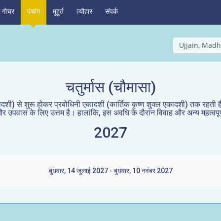
ह गोचर
पंचांग
मुहूर्त
त्यौहार
संपर्क
Ujjain, Madh
चतुर्मास (चौमासा)
शी) से शुरू होकर प्रबोधिनी एकादशी (कार्तिक कृष्ण शुक्ल एकादशी) तक रहती है 
ान और उपवास के लिए उत्तम है। हालांकि, इस अवधि के दौरान विवाह और अन्य महत्वपूर्ण
2027
बुधवार, 14 जुलाई 2027 - बुधवार, 10 नवंबर 2027