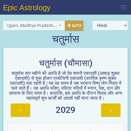
Epic Astrology
Ujjain, Madhya Pradesh, India
AUTO
चतुर्मास
चतुर्मास (चौमासा)
चतुर्मास चार महीने की अवधि है जो देव शयनी एकादशी (आषाढ़ शुक्ल
एकादशी) से शुरू होकर प्रबोधिनी एकादशी (कार्तिक कृष्ण शुक्ल
एकादशी) तक रहती है | यह वह समय है जब भगवान विष्णु योग निद्रा में
चले जाते हैं। यह अवधि भक्ति, पवित्र नदियों में स्नान, यज्ञ, दान और
उपवास के लिए उत्तम है। हालांकि, इस अवधि के दौरान विवाह और अन्य
महत्वपूर्ण शुभ कार्यों को आदर्श नहीं माना जाता है।
2029