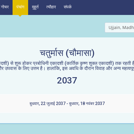
ह गोचर
पंचांग
मुहूर्त
त्यौहार
संपर्क
Ujjain, Madh
चतुर्मास (चौमासा)
शी) से शुरू होकर प्रबोधिनी एकादशी (कार्तिक कृष्ण शुक्ल एकादशी) तक रहती है 
ान और उपवास के लिए उत्तम है। हालांकि, इस अवधि के दौरान विवाह और अन्य महत्वपूर्ण
2037
बुधवार, 22 जुलाई 2037 - बुधवार, 18 नवंबर 2037