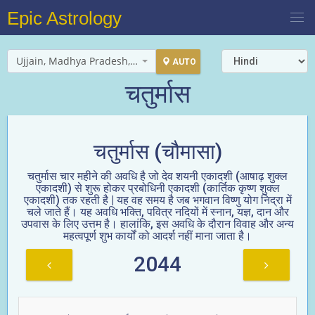
Epic Astrology
Ujjain, Madhya Pradesh, India
AUTO
चतुर्मास
चतुर्मास (चौमासा)
चतुर्मास चार महीने की अवधि है जो देव शयनी एकादशी (आषाढ़ शुक्ल
एकादशी) से शुरू होकर प्रबोधिनी एकादशी (कार्तिक कृष्ण शुक्ल
एकादशी) तक रहती है | यह वह समय है जब भगवान विष्णु योग निद्रा में
चले जाते हैं। यह अवधि भक्ति, पवित्र नदियों में स्नान, यज्ञ, दान और
उपवास के लिए उत्तम है। हालांकि, इस अवधि के दौरान विवाह और अन्य
महत्वपूर्ण शुभ कार्यों को आदर्श नहीं माना जाता है।
2044