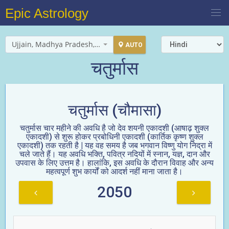
Epic Astrology
Ujjain, Madhya Pradesh, India
AUTO
चतुर्मास
चतुर्मास (चौमासा)
चतुर्मास चार महीने की अवधि है जो देव शयनी एकादशी (आषाढ़ शुक्ल
एकादशी) से शुरू होकर प्रबोधिनी एकादशी (कार्तिक कृष्ण शुक्ल
एकादशी) तक रहती है | यह वह समय है जब भगवान विष्णु योग निद्रा में
चले जाते हैं। यह अवधि भक्ति, पवित्र नदियों में स्नान, यज्ञ, दान और
उपवास के लिए उत्तम है। हालांकि, इस अवधि के दौरान विवाह और अन्य
महत्वपूर्ण शुभ कार्यों को आदर्श नहीं माना जाता है।
2050