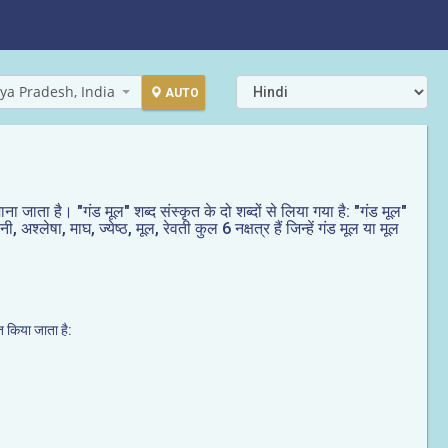
ya Pradesh, India
AUTO
माना जाता है। "गंड मूल" शब्द संस्कृत के दो शब्दों से लिया गया है: "गंड मूल"
 अश्लेषा, माघ, ज्येष्ठ, मूल, रेवती कुल 6 नक्षत्र हैं जिन्हें गंड मूल या मूल
ित किया जाता है: