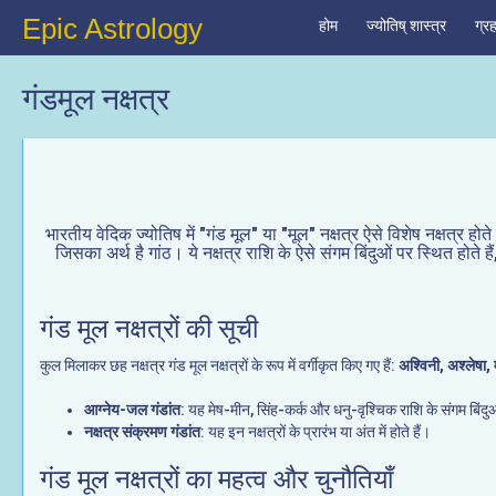
Epic Astrology
होम
ज्योतिष् शास्त्र
ग्र
गंडमूल नक्षत्र
भारतीय वेदिक ज्योतिष में "गंड मूल" या "मूल" नक्षत्र ऐसे विशेष नक्षत्र होते
जिसका अर्थ है गांठ। ये नक्षत्र राशि के ऐसे संगम बिंदुओं पर स्थित होते हैं,
गंड मूल नक्षत्रों की सूची
कुल मिलाकर छह नक्षत्र गंड मूल नक्षत्रों के रूप में वर्गीकृत किए गए हैं:
अश्विनी, अश्लेषा, 
आग्नेय-जल गंडांत
: यह मेष-मीन, सिंह-कर्क और धनु-वृश्चिक राशि के संगम बिंदुओं
नक्षत्र संक्रमण गंडांत
: यह इन नक्षत्रों के प्रारंभ या अंत में होते हैं।
गंड मूल नक्षत्रों का महत्व और चुनौतियाँ