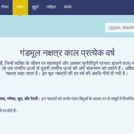
ह गोचर
पंचांग
मुहूर्त
त्यौहार
संपर्क
Ujjain, Madh
गंडमूल नक्षत्र काल प्रत्येक वर्ष
 हैं, जिन्हें व्यक्ति के जीवन पर महत्वपूर्ण और अक्सर चुनौतीपूर्ण प्रभाव डालने वाला 
 जो एक तत्त्वीय ऊर्जा से दूसरी तत्त्वीय ऊर्जा की ओर संक्रमण को दर्शाते हैं। अश्विनी,
नक्षत्र कहा जाता है। इन मूल नक्षत्रों की हर वर्ष की अवधि नीचे दी गयी है।
मघा, ज्येष्ठा, मूल, और रेवती
। इन नक्षत्रों को उनके गंडंत बिंदुओं के आधार पर दो समूहों में विभाज
 पर होते हैं।