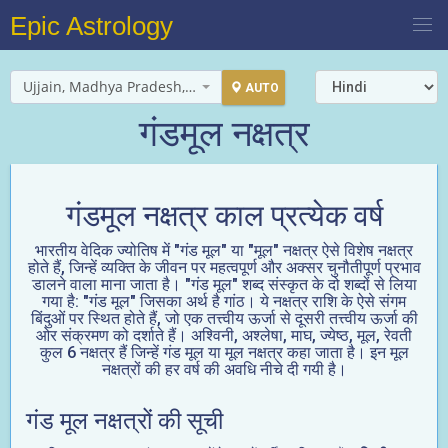
Epic Astrology
Ujjain, Madhya Pradesh, India
AUTO
गंडमूल नक्षत्र
गंडमूल नक्षत्र काल प्रत्येक वर्ष
भारतीय वेदिक ज्योतिष में "गंड मूल" या "मूल" नक्षत्र ऐसे विशेष नक्षत्र
होते हैं, जिन्हें व्यक्ति के जीवन पर महत्वपूर्ण और अक्सर चुनौतीपूर्ण प्रभाव
डालने वाला माना जाता है। "गंड मूल" शब्द संस्कृत के दो शब्दों से लिया
गया है: "गंड मूल" जिसका अर्थ है गांठ। ये नक्षत्र राशि के ऐसे संगम
बिंदुओं पर स्थित होते हैं, जो एक तत्त्वीय ऊर्जा से दूसरी तत्त्वीय ऊर्जा की
ओर संक्रमण को दर्शाते हैं। अश्विनी, अश्लेषा, माघ, ज्येष्ठ, मूल, रेवती
कुल 6 नक्षत्र हैं जिन्हें गंड मूल या मूल नक्षत्र कहा जाता है। इन मूल
नक्षत्रों की हर वर्ष की अवधि नीचे दी गयी है।
गंड मूल नक्षत्रों की सूची