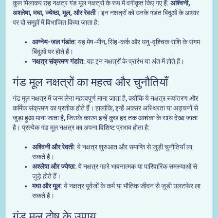
कुल मिलाकर छह नक्षत्र गंड मूल नक्षत्रों के रूप में वर्गीकृत किए गए हैं:
अश्विनी,
अश्लेषा, मघा, ज्येष्ठा, मूल, और रेवती
। इन नक्षत्रों को उनके गंडंत बिंदुओं के आधार
पर दो समूहों में विभाजित किया जाता है:
आग्नेय-जल गंडांत
: यह मेष-मीन, सिंह-कर्क और धनु-वृश्चिक राशि के संगम
बिंदुओं पर होते हैं।
नक्षत्र संक्रमण गंडांत
: यह इन नक्षत्रों के प्रारंभ या अंत में होते हैं।
गंड मूल नक्षत्रों का महत्व और चुनौतियाँ
गंड मूल नक्षत्र में जन्म लेना महत्वपूर्ण माना जाता है, क्योंकि ये नक्षत्र रूपांतरण और
कर्मिक संक्रमण का प्रतीक होते हैं। हालांकि, इन्हें अक्सर अस्थिरता या अड़चनों से
जुड़ा हुआ माना जाता है, जिसके कारण इन्हें कुछ हद तक आशंका के साथ देखा जाता
है। प्रत्येक गंड मूल नक्षत्र का अपना विशिष्ट प्रभाव होता है:
अश्विनी और रेवती
: ये नक्षत्र शुरुआत और समाप्ति से जुड़ी चुनौतियाँ ला
सकते हैं।
अश्लेषा और ज्येष्ठा
: ये नक्षत्र गहरे भावनात्मक या पारिवारिक समस्याओं से
जुड़े होते हैं।
मघा और मूल
: ये नक्षत्र पूर्वजों के कर्म या भौतिक जीवन से जुड़ी उलटफेर ला
सकते हैं।
गंड मूल दोष के उपाय