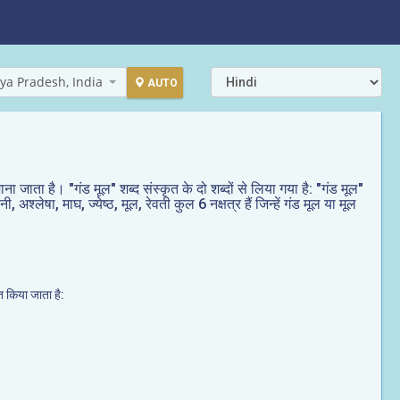
ya Pradesh, India
AUTO
माना जाता है। "गंड मूल" शब्द संस्कृत के दो शब्दों से लिया गया है: "गंड मूल"
 अश्लेषा, माघ, ज्येष्ठ, मूल, रेवती कुल 6 नक्षत्र हैं जिन्हें गंड मूल या मूल
ित किया जाता है: