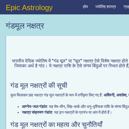
Epic Astrology
होम
ज्योतिष् शास्त्र
ग्र
गंडमूल नक्षत्र
भारतीय वेदिक ज्योतिष में "गंड मूल" या "मूल" नक्षत्र ऐसे विशेष नक्षत्र होते
जिसका अर्थ है गांठ। ये नक्षत्र राशि के ऐसे संगम बिंदुओं पर स्थित होते हैं,
गंड मूल नक्षत्रों की सूची
कुल मिलाकर छह नक्षत्र गंड मूल नक्षत्रों के रूप में वर्गीकृत किए गए हैं:
अश्विनी, अश्लेषा, 
आग्नेय-जल गंडांत
: यह मेष-मीन, सिंह-कर्क और धनु-वृश्चिक राशि के संगम बिंदुओं
नक्षत्र संक्रमण गंडांत
: यह इन नक्षत्रों के प्रारंभ या अंत में होते हैं।
गंड मूल नक्षत्रों का महत्व और चुनौतियाँ