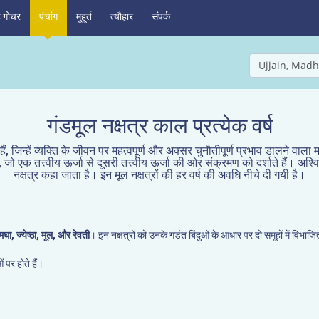
ह गोचर
पंचांग
मुहूर्त
त्यौहार
संपर्क
Ujjain, Madh
गंडमूल नक्षत्र काल प्रत्येक वर्ष
 हैं, जिन्हें व्यक्ति के जीवन पर महत्वपूर्ण और अक्सर चुनौतीपूर्ण प्रभाव डालने वाला 
 जो एक तत्त्वीय ऊर्जा से दूसरी तत्त्वीय ऊर्जा की ओर संक्रमण को दर्शाते हैं। अश्विनी,
नक्षत्र कहा जाता है। इन मूल नक्षत्रों की हर वर्ष की अवधि नीचे दी गयी है।
मघा, ज्येष्ठा, मूल, और रेवती
। इन नक्षत्रों को उनके गंडंत बिंदुओं के आधार पर दो समूहों में विभाज
 पर होते हैं।