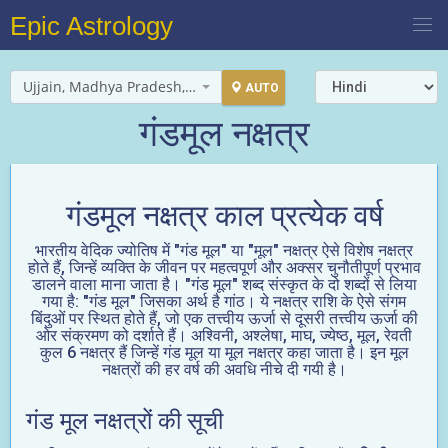
Epic Astrology
Ujjain, Madhya Pradesh, India
AUTO
गंडमूल नक्षत्र
गंडमूल नक्षत्र काल प्रत्येक वर्ष
भारतीय वेदिक ज्योतिष में "गंड मूल" या "मूल" नक्षत्र ऐसे विशेष नक्षत्र
होते हैं, जिन्हें व्यक्ति के जीवन पर महत्वपूर्ण और अक्सर चुनौतीपूर्ण प्रभाव
डालने वाला माना जाता है। "गंड मूल" शब्द संस्कृत के दो शब्दों से लिया
गया है: "गंड मूल" जिसका अर्थ है गांठ। ये नक्षत्र राशि के ऐसे संगम
बिंदुओं पर स्थित होते हैं, जो एक तत्त्वीय ऊर्जा से दूसरी तत्त्वीय ऊर्जा की
ओर संक्रमण को दर्शाते हैं। अश्विनी, अश्लेषा, माघ, ज्येष्ठ, मूल, रेवती
कुल 6 नक्षत्र हैं जिन्हें गंड मूल या मूल नक्षत्र कहा जाता है। इन मूल
नक्षत्रों की हर वर्ष की अवधि नीचे दी गयी है।
गंड मूल नक्षत्रों की सूची