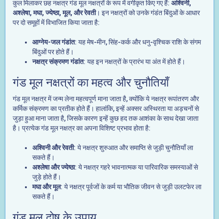
कुल मिलाकर छह नक्षत्र गंड मूल नक्षत्रों के रूप में वर्गीकृत किए गए हैं:
अश्विनी,
अश्लेषा, मघा, ज्येष्ठा, मूल, और रेवती
। इन नक्षत्रों को उनके गंडंत बिंदुओं के आधार
पर दो समूहों में विभाजित किया जाता है:
आग्नेय-जल गंडांत
: यह मेष-मीन, सिंह-कर्क और धनु-वृश्चिक राशि के संगम
बिंदुओं पर होते हैं।
नक्षत्र संक्रमण गंडांत
: यह इन नक्षत्रों के प्रारंभ या अंत में होते हैं।
गंड मूल नक्षत्रों का महत्व और चुनौतियाँ
गंड मूल नक्षत्र में जन्म लेना महत्वपूर्ण माना जाता है, क्योंकि ये नक्षत्र रूपांतरण और
कर्मिक संक्रमण का प्रतीक होते हैं। हालांकि, इन्हें अक्सर अस्थिरता या अड़चनों से
जुड़ा हुआ माना जाता है, जिसके कारण इन्हें कुछ हद तक आशंका के साथ देखा जाता
है। प्रत्येक गंड मूल नक्षत्र का अपना विशिष्ट प्रभाव होता है:
अश्विनी और रेवती
: ये नक्षत्र शुरुआत और समाप्ति से जुड़ी चुनौतियाँ ला
सकते हैं।
अश्लेषा और ज्येष्ठा
: ये नक्षत्र गहरे भावनात्मक या पारिवारिक समस्याओं से
जुड़े होते हैं।
मघा और मूल
: ये नक्षत्र पूर्वजों के कर्म या भौतिक जीवन से जुड़ी उलटफेर ला
सकते हैं।
गंड मूल दोष के उपाय