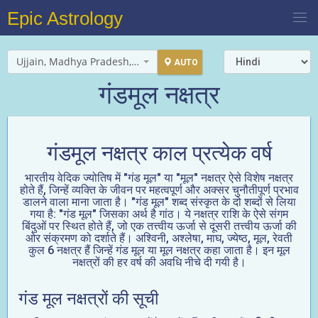
Epic Astrology
Ujjain, Madhya Pradesh, India
AUTO
गंडमूल नक्षत्र
गंडमूल नक्षत्र काल प्रत्येक वर्ष
भारतीय वेदिक ज्योतिष में "गंड मूल" या "मूल" नक्षत्र ऐसे विशेष नक्षत्र
होते हैं, जिन्हें व्यक्ति के जीवन पर महत्वपूर्ण और अक्सर चुनौतीपूर्ण प्रभाव
डालने वाला माना जाता है। "गंड मूल" शब्द संस्कृत के दो शब्दों से लिया
गया है: "गंड मूल" जिसका अर्थ है गांठ। ये नक्षत्र राशि के ऐसे संगम
बिंदुओं पर स्थित होते हैं, जो एक तत्त्वीय ऊर्जा से दूसरी तत्त्वीय ऊर्जा की
ओर संक्रमण को दर्शाते हैं। अश्विनी, अश्लेषा, माघ, ज्येष्ठ, मूल, रेवती
कुल 6 नक्षत्र हैं जिन्हें गंड मूल या मूल नक्षत्र कहा जाता है। इन मूल
नक्षत्रों की हर वर्ष की अवधि नीचे दी गयी है।
गंड मूल नक्षत्रों की सूची