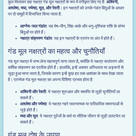
कुल मिलाकर छह नक्षत्र गंड मूल नक्षत्रों के रूप में वर्गीकृत किए गए हैं:
अश्विनी,
अश्लेषा, मघा, ज्येष्ठा, मूल, और रेवती
। इन नक्षत्रों को उनके गंडंत बिंदुओं के आधार
पर दो समूहों में विभाजित किया जाता है:
आग्नेय-जल गंडांत
: यह मेष-मीन, सिंह-कर्क और धनु-वृश्चिक राशि के संगम
बिंदुओं पर होते हैं।
नक्षत्र संक्रमण गंडांत
: यह इन नक्षत्रों के प्रारंभ या अंत में होते हैं।
गंड मूल नक्षत्रों का महत्व और चुनौतियाँ
गंड मूल नक्षत्र में जन्म लेना महत्वपूर्ण माना जाता है, क्योंकि ये नक्षत्र रूपांतरण और
कर्मिक संक्रमण का प्रतीक होते हैं। हालांकि, इन्हें अक्सर अस्थिरता या अड़चनों से
जुड़ा हुआ माना जाता है, जिसके कारण इन्हें कुछ हद तक आशंका के साथ देखा जाता
है। प्रत्येक गंड मूल नक्षत्र का अपना विशिष्ट प्रभाव होता है:
अश्विनी और रेवती
: ये नक्षत्र शुरुआत और समाप्ति से जुड़ी चुनौतियाँ ला
सकते हैं।
अश्लेषा और ज्येष्ठा
: ये नक्षत्र गहरे भावनात्मक या पारिवारिक समस्याओं से
जुड़े होते हैं।
मघा और मूल
: ये नक्षत्र पूर्वजों के कर्म या भौतिक जीवन से जुड़ी उलटफेर ला
सकते हैं।
गंड मूल दोष के उपाय