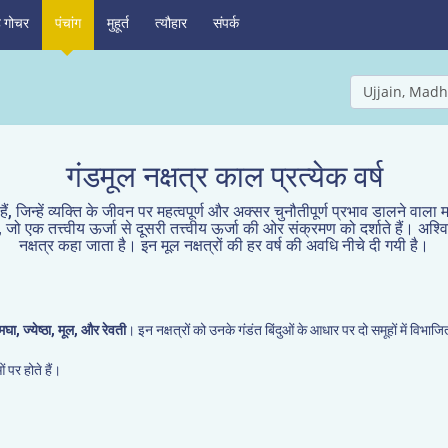
ह गोचर
पंचांग
मुहूर्त
त्यौहार
संपर्क
Ujjain, Madh
गंडमूल नक्षत्र काल प्रत्येक वर्ष
 हैं, जिन्हें व्यक्ति के जीवन पर महत्वपूर्ण और अक्सर चुनौतीपूर्ण प्रभाव डालने वाला 
 जो एक तत्त्वीय ऊर्जा से दूसरी तत्त्वीय ऊर्जा की ओर संक्रमण को दर्शाते हैं। अश्विनी,
नक्षत्र कहा जाता है। इन मूल नक्षत्रों की हर वर्ष की अवधि नीचे दी गयी है।
मघा, ज्येष्ठा, मूल, और रेवती
। इन नक्षत्रों को उनके गंडंत बिंदुओं के आधार पर दो समूहों में विभाज
 पर होते हैं।