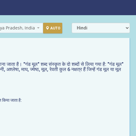
ya Pradesh, India
AUTO
माना जाता है। "गंड मूल" शब्द संस्कृत के दो शब्दों से लिया गया है: "गंड मूल"
 अश्लेषा, माघ, ज्येष्ठ, मूल, रेवती कुल 6 नक्षत्र हैं जिन्हें गंड मूल या मूल
ित किया जाता है: