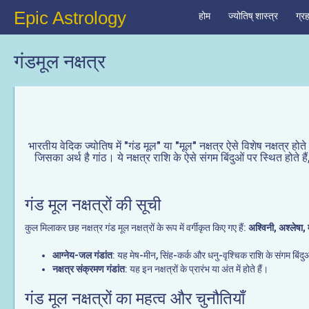
Epic Astrology
होम
ज्योतिष् शास्त्र
ग्र
गंडमूल नक्षत्र
भारतीय वेदिक ज्योतिष में "गंड मूल" या "मूल" नक्षत्र ऐसे विशेष नक्षत्र होते
जिसका अर्थ है गांठ। ये नक्षत्र राशि के ऐसे संगम बिंदुओं पर स्थित होते हैं,
गंड मूल नक्षत्रों की सूची
कुल मिलाकर छह नक्षत्र गंड मूल नक्षत्रों के रूप में वर्गीकृत किए गए हैं:
अश्विनी, अश्लेषा, 
आग्नेय-जल गंडांत
: यह मेष-मीन, सिंह-कर्क और धनु-वृश्चिक राशि के संगम बिंदुओं
नक्षत्र संक्रमण गंडांत
: यह इन नक्षत्रों के प्रारंभ या अंत में होते हैं।
गंड मूल नक्षत्रों का महत्व और चुनौतियाँ