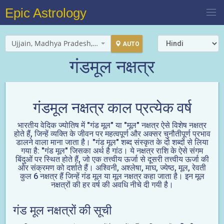
Epic Astrology
Ujjain, Madhya Pradesh, India
AUTO
गंडमूल नक्षत्र
गंडमूल नक्षत्र काल प्रत्येक वर्ष
भारतीय वेदिक ज्योतिष में "गंड मूल" या "मूल" नक्षत्र ऐसे विशेष नक्षत्र
होते हैं, जिन्हें व्यक्ति के जीवन पर महत्वपूर्ण और अक्सर चुनौतीपूर्ण प्रभाव
डालने वाला माना जाता है। "गंड मूल" शब्द संस्कृत के दो शब्दों से लिया
गया है: "गंड मूल" जिसका अर्थ है गांठ। ये नक्षत्र राशि के ऐसे संगम
बिंदुओं पर स्थित होते हैं, जो एक तत्त्वीय ऊर्जा से दूसरी तत्त्वीय ऊर्जा की
ओर संक्रमण को दर्शाते हैं। अश्विनी, अश्लेषा, माघ, ज्येष्ठ, मूल, रेवती
कुल 6 नक्षत्र हैं जिन्हें गंड मूल या मूल नक्षत्र कहा जाता है। इन मूल
नक्षत्रों की हर वर्ष की अवधि नीचे दी गयी है।
गंड मूल नक्षत्रों की सूची