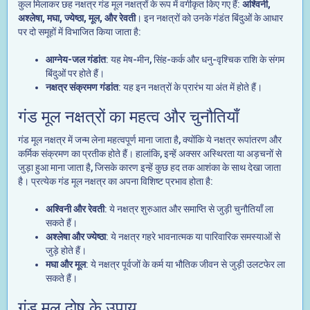
कुल मिलाकर छह नक्षत्र गंड मूल नक्षत्रों के रूप में वर्गीकृत किए गए हैं:
अश्विनी,
अश्लेषा, मघा, ज्येष्ठा, मूल, और रेवती
। इन नक्षत्रों को उनके गंडंत बिंदुओं के आधार
पर दो समूहों में विभाजित किया जाता है:
आग्नेय-जल गंडांत
: यह मेष-मीन, सिंह-कर्क और धनु-वृश्चिक राशि के संगम
बिंदुओं पर होते हैं।
नक्षत्र संक्रमण गंडांत
: यह इन नक्षत्रों के प्रारंभ या अंत में होते हैं।
गंड मूल नक्षत्रों का महत्व और चुनौतियाँ
गंड मूल नक्षत्र में जन्म लेना महत्वपूर्ण माना जाता है, क्योंकि ये नक्षत्र रूपांतरण और
कर्मिक संक्रमण का प्रतीक होते हैं। हालांकि, इन्हें अक्सर अस्थिरता या अड़चनों से
जुड़ा हुआ माना जाता है, जिसके कारण इन्हें कुछ हद तक आशंका के साथ देखा जाता
है। प्रत्येक गंड मूल नक्षत्र का अपना विशिष्ट प्रभाव होता है:
अश्विनी और रेवती
: ये नक्षत्र शुरुआत और समाप्ति से जुड़ी चुनौतियाँ ला
सकते हैं।
अश्लेषा और ज्येष्ठा
: ये नक्षत्र गहरे भावनात्मक या पारिवारिक समस्याओं से
जुड़े होते हैं।
मघा और मूल
: ये नक्षत्र पूर्वजों के कर्म या भौतिक जीवन से जुड़ी उलटफेर ला
सकते हैं।
गंड मूल दोष के उपाय