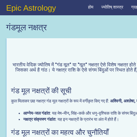
Epic Astrology
होम
ज्योतिष् शास्त्र
ग्र
गंडमूल नक्षत्र
भारतीय वेदिक ज्योतिष में "गंड मूल" या "मूल" नक्षत्र ऐसे विशेष नक्षत्र होते
जिसका अर्थ है गांठ। ये नक्षत्र राशि के ऐसे संगम बिंदुओं पर स्थित होते हैं,
गंड मूल नक्षत्रों की सूची
कुल मिलाकर छह नक्षत्र गंड मूल नक्षत्रों के रूप में वर्गीकृत किए गए हैं:
अश्विनी, अश्लेषा, 
आग्नेय-जल गंडांत
: यह मेष-मीन, सिंह-कर्क और धनु-वृश्चिक राशि के संगम बिंदुओं
नक्षत्र संक्रमण गंडांत
: यह इन नक्षत्रों के प्रारंभ या अंत में होते हैं।
गंड मूल नक्षत्रों का महत्व और चुनौतियाँ