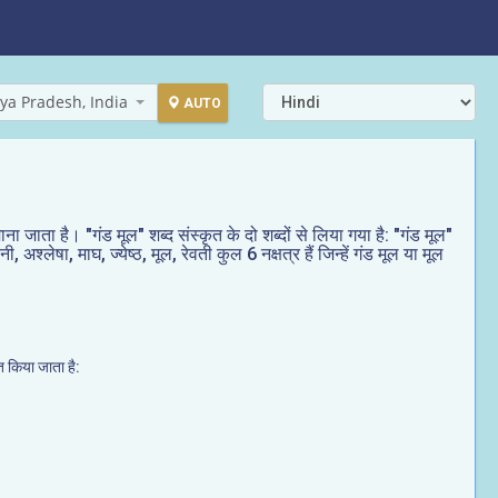
ya Pradesh, India
AUTO
माना जाता है। "गंड मूल" शब्द संस्कृत के दो शब्दों से लिया गया है: "गंड मूल"
 अश्लेषा, माघ, ज्येष्ठ, मूल, रेवती कुल 6 नक्षत्र हैं जिन्हें गंड मूल या मूल
ित किया जाता है: