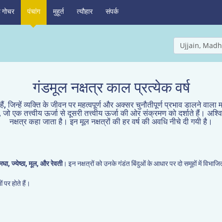
ह गोचर
पंचांग
मुहूर्त
त्यौहार
संपर्क
Ujjain, Madh
गंडमूल नक्षत्र काल प्रत्येक वर्ष
 हैं, जिन्हें व्यक्ति के जीवन पर महत्वपूर्ण और अक्सर चुनौतीपूर्ण प्रभाव डालने वाला 
 जो एक तत्त्वीय ऊर्जा से दूसरी तत्त्वीय ऊर्जा की ओर संक्रमण को दर्शाते हैं। अश्विनी,
नक्षत्र कहा जाता है। इन मूल नक्षत्रों की हर वर्ष की अवधि नीचे दी गयी है।
मघा, ज्येष्ठा, मूल, और रेवती
। इन नक्षत्रों को उनके गंडंत बिंदुओं के आधार पर दो समूहों में विभाज
 पर होते हैं।