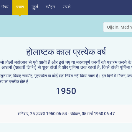
ह गोचर
पंचांग
मुहूर्त
त्यौहार
संपर्क
Ujjain, Madh
होलाष्टक काल प्रत्येक वर्ष
होली महोत्सव से पूर्व आती है और इसे नए या महत्वपूर्ण कार्यों को प्रारंभ करने क
ी अष्टमी (आठवीं तिथि) से शुरू होती है और पूर्णिमा तक रहती है, जिसे होली पूर्णिम
ुरुआत, विवाह समारोह, गृहप्रवेश या कोई बड़ा निवेश नहीं किया जाता है। इन दिनों में भोजन, कपड़े
जय का प्रतीक होते हैं।
1950
शनिवार, 25 फ़रवरी 1950 06:54 - रविवार, 05 मार्च 1950 06:47