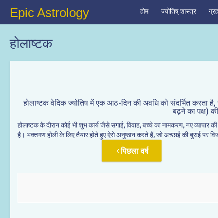
Epic Astrology
होम
ज्योतिष् शास्त्र
ग्र
होलाष्टक
होलाष्टक वेदिक ज्योतिष में एक आठ-दिन की अवधि को संदर्भित करता है, जो 
बढ़ने का पक्ष) क
होलाष्टक के दौरान कोई भी शुभ कार्य जैसे सगाई, विवाह, बच्चे का नामकरण, नए व्यापार की श
है। भक्तगण होली के लिए तैयार होते हुए ऐसे अनुष्ठान करते हैं, जो अच्छाई की बुराई पर वि
पिछला वर्ष