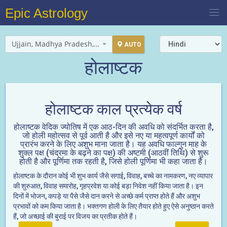
Epic Astrology
Ujjain, Madhya Pradesh, India
AUTO
होलाष्टक
होलाष्टक काल प्रत्येक वर्ष
होलाष्टक वेदिक ज्योतिष में एक आठ-दिन की अवधि को संदर्भित करता है,
जो होली महोत्सव से पूर्व आती है और इसे नए या महत्वपूर्ण कार्यों को
प्रारंभ करने के लिए अशुभ माना जाता है। यह अवधि फाल्गुन माह के
शुक्ल पक्ष (चंद्रमा के बढ़ने का पक्ष) की अष्टमी (आठवीं तिथि) से शुरू
होती है और पूर्णिमा तक रहती है, जिसे होली पूर्णिमा भी कहा जाता है।
होलाष्टक के दौरान कोई भी शुभ कार्य जैसे सगाई, विवाह, बच्चे का नामकरण, नए व्यापार
की शुरुआत, विवाह समारोह, गृहप्रवेश या कोई बड़ा निवेश नहीं किया जाता है। इन
दिनों में भोजन, कपड़े या पैसे जैसे दान करने से अच्छे कर्म प्राप्त होते हैं और अशुभ
प्रभावों को कम किया जाता है। भक्तगण होली के लिए तैयार होते हुए ऐसे अनुष्ठान करते
हैं, जो अच्छाई की बुराई पर विजय का प्रतीक होते हैं।