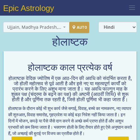
Epic Astrology
Ujjain, Madhya Pradesh, India
AUTO
होलाष्टक
होलाष्टक काल प्रत्येक वर्ष
होलाष्टक वेदिक ज्योतिष में एक आठ-दिन की अवधि को संदर्भित करता है,
जो होली महोत्सव से पूर्व आती है और इसे नए या महत्वपूर्ण कार्यों को
प्रारंभ करने के लिए अशुभ माना जाता है। यह अवधि फाल्गुन माह के
शुक्ल पक्ष (चंद्रमा के बढ़ने का पक्ष) की अष्टमी (आठवीं तिथि) से शुरू
होती है और पूर्णिमा तक रहती है, जिसे होली पूर्णिमा भी कहा जाता है।
होलाष्टक के दौरान कोई भी शुभ कार्य जैसे सगाई, विवाह, बच्चे का नामकरण, नए व्यापार
की शुरुआत, विवाह समारोह, गृहप्रवेश या कोई बड़ा निवेश नहीं किया जाता है। इन
दिनों में भोजन, कपड़े या पैसे जैसे दान करने से अच्छे कर्म प्राप्त होते हैं और अशुभ
प्रभावों को कम किया जाता है। भक्तगण होली के लिए तैयार होते हुए ऐसे अनुष्ठान करते
हैं, जो अच्छाई की बुराई पर विजय का प्रतीक होते हैं।