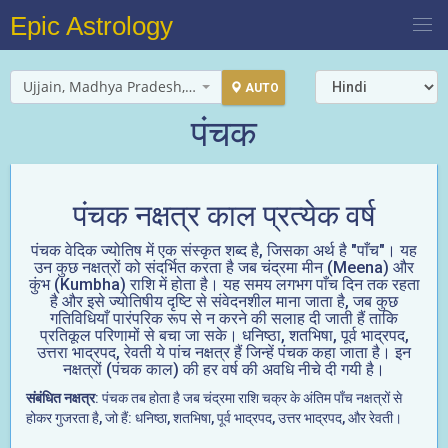
Epic Astrology
Ujjain, Madhya Pradesh, India
AUTO
पंचक
पंचक नक्षत्र काल प्रत्येक वर्ष
पंचक वेदिक ज्योतिष में एक संस्कृत शब्द है, जिसका अर्थ है "पाँच"। यह
उन कुछ नक्षत्रों को संदर्भित करता है जब चंद्रमा मीन (Meena) और
कुंभ (Kumbha) राशि में होता है। यह समय लगभग पाँच दिन तक रहता
है और इसे ज्योतिषीय दृष्टि से संवेदनशील माना जाता है, जब कुछ
गतिविधियाँ पारंपरिक रूप से न करने की सलाह दी जाती हैं ताकि
प्रतिकूल परिणामों से बचा जा सके। धनिष्ठा, शतभिषा, पूर्व भाद्रपद,
उत्तरा भाद्रपद, रेवती ये पांच नक्षत्र हैं जिन्हें पंचक कहा जाता है। इन
नक्षत्रों (पंचक काल) की हर वर्ष की अवधि नीचे दी गयी है।
संबंधित नक्षत्र
: पंचक तब होता है जब चंद्रमा राशि चक्र के अंतिम पाँच नक्षत्रों से
होकर गुजरता है, जो हैं: धनिष्ठा, शतभिषा, पूर्व भाद्रपद, उत्तर भाद्रपद, और रेवती।