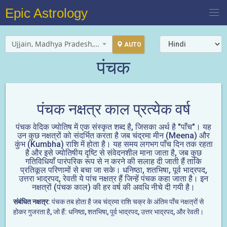
Epic Astrology
Ujjain, Madhya Pradesh, India
AUTO
पंचक
पंचक नक्षत्र काल प्रत्येक वर्ष
पंचक वेदिक ज्योतिष में एक संस्कृत शब्द है, जिसका अर्थ है "पाँच"। यह
उन कुछ नक्षत्रों को संदर्भित करता है जब चंद्रमा मीन (Meena) और
कुंभ (Kumbha) राशि में होता है। यह समय लगभग पाँच दिन तक रहता
है और इसे ज्योतिषीय दृष्टि से संवेदनशील माना जाता है, जब कुछ
गतिविधियाँ पारंपरिक रूप से न करने की सलाह दी जाती हैं ताकि
प्रतिकूल परिणामों से बचा जा सके। धनिष्ठा, शतभिषा, पूर्व भाद्रपद,
उत्तरा भाद्रपद, रेवती ये पांच नक्षत्र हैं जिन्हें पंचक कहा जाता है। इन
नक्षत्रों (पंचक काल) की हर वर्ष की अवधि नीचे दी गयी है।
संबंधित नक्षत्र
: पंचक तब होता है जब चंद्रमा राशि चक्र के अंतिम पाँच नक्षत्रों से
होकर गुजरता है, जो हैं: धनिष्ठा, शतभिषा, पूर्व भाद्रपद, उत्तर भाद्रपद, और रेवती।