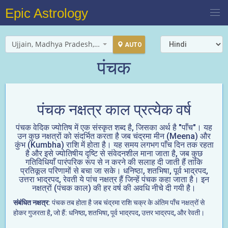
Epic Astrology
Ujjain, Madhya Pradesh, India
AUTO
पंचक
पंचक नक्षत्र काल प्रत्येक वर्ष
पंचक वेदिक ज्योतिष में एक संस्कृत शब्द है, जिसका अर्थ है "पाँच"। यह
उन कुछ नक्षत्रों को संदर्भित करता है जब चंद्रमा मीन (Meena) और
कुंभ (Kumbha) राशि में होता है। यह समय लगभग पाँच दिन तक रहता
है और इसे ज्योतिषीय दृष्टि से संवेदनशील माना जाता है, जब कुछ
गतिविधियाँ पारंपरिक रूप से न करने की सलाह दी जाती हैं ताकि
प्रतिकूल परिणामों से बचा जा सके। धनिष्ठा, शतभिषा, पूर्व भाद्रपद,
उत्तरा भाद्रपद, रेवती ये पांच नक्षत्र हैं जिन्हें पंचक कहा जाता है। इन
नक्षत्रों (पंचक काल) की हर वर्ष की अवधि नीचे दी गयी है।
संबंधित नक्षत्र
: पंचक तब होता है जब चंद्रमा राशि चक्र के अंतिम पाँच नक्षत्रों से
होकर गुजरता है, जो हैं: धनिष्ठा, शतभिषा, पूर्व भाद्रपद, उत्तर भाद्रपद, और रेवती।