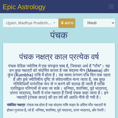
Epic Astrology
Ujjain, Madhya Pradesh, India
AUTO
पंचक
पंचक नक्षत्र काल प्रत्येक वर्ष
पंचक वेदिक ज्योतिष में एक संस्कृत शब्द है, जिसका अर्थ है "पाँच"। यह
उन कुछ नक्षत्रों को संदर्भित करता है जब चंद्रमा मीन (Meena) और
कुंभ (Kumbha) राशि में होता है। यह समय लगभग पाँच दिन तक रहता
है और इसे ज्योतिषीय दृष्टि से संवेदनशील माना जाता है, जब कुछ
गतिविधियाँ पारंपरिक रूप से न करने की सलाह दी जाती हैं ताकि
प्रतिकूल परिणामों से बचा जा सके। धनिष्ठा, शतभिषा, पूर्व भाद्रपद,
उत्तरा भाद्रपद, रेवती ये पांच नक्षत्र हैं जिन्हें पंचक कहा जाता है। इन
नक्षत्रों (पंचक काल) की हर वर्ष की अवधि नीचे दी गयी है।
संबंधित नक्षत्र
: पंचक तब होता है जब चंद्रमा राशि चक्र के अंतिम पाँच नक्षत्रों से
होकर गुजरता है, जो हैं: धनिष्ठा, शतभिषा, पूर्व भाद्रपद, उत्तर भाद्रपद, और रेवती।