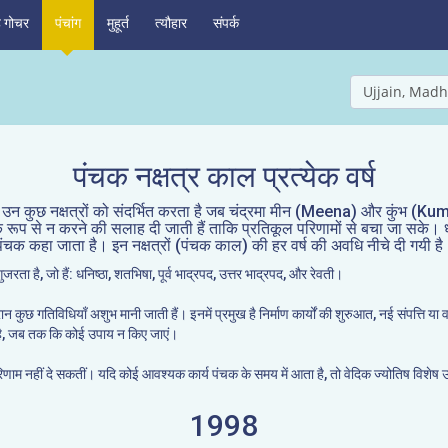
ह गोचर
पंचांग
मुहूर्त
त्यौहार
संपर्क
Ujjain, Madh
पंचक नक्षत्र काल प्रत्येक वर्ष
। यह उन कुछ नक्षत्रों को संदर्भित करता है जब चंद्रमा मीन (Meena) और कुंभ (
ूप से न करने की सलाह दी जाती हैं ताकि प्रतिकूल परिणामों से बचा जा सके। धनिष्ठा,
पंचक कहा जाता है। इन नक्षत्रों (पंचक काल) की हर वर्ष की अवधि नीचे दी गयी है
जरता है, जो हैं: धनिष्ठा, शतभिषा, पूर्व भाद्रपद, उत्तर भाद्रपद, और रेवती।
ान कुछ गतिविधियाँ अशुभ मानी जाती हैं। इनमें प्रमुख है निर्माण कार्यों की शुरुआत, नई संपत्ति य
ी है, जब तक कि कोई उपाय न किए जाएं।
परिणाम नहीं दे सकतीं। यदि कोई आवश्यक कार्य पंचक के समय में आता है, तो वेदिक ज्योतिष विशेष
1998