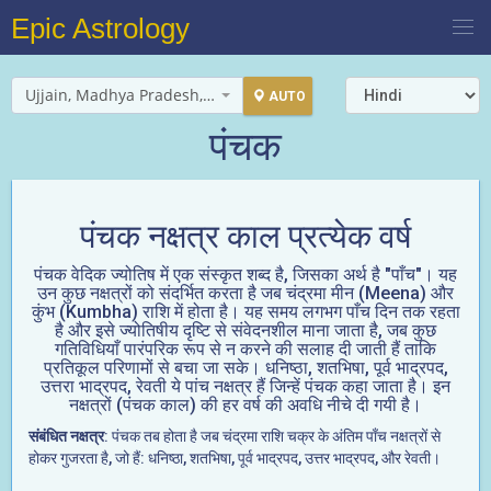
Epic Astrology
Ujjain, Madhya Pradesh, India
AUTO
पंचक
पंचक नक्षत्र काल प्रत्येक वर्ष
पंचक वेदिक ज्योतिष में एक संस्कृत शब्द है, जिसका अर्थ है "पाँच"। यह
उन कुछ नक्षत्रों को संदर्भित करता है जब चंद्रमा मीन (Meena) और
कुंभ (Kumbha) राशि में होता है। यह समय लगभग पाँच दिन तक रहता
है और इसे ज्योतिषीय दृष्टि से संवेदनशील माना जाता है, जब कुछ
गतिविधियाँ पारंपरिक रूप से न करने की सलाह दी जाती हैं ताकि
प्रतिकूल परिणामों से बचा जा सके। धनिष्ठा, शतभिषा, पूर्व भाद्रपद,
उत्तरा भाद्रपद, रेवती ये पांच नक्षत्र हैं जिन्हें पंचक कहा जाता है। इन
नक्षत्रों (पंचक काल) की हर वर्ष की अवधि नीचे दी गयी है।
संबंधित नक्षत्र
: पंचक तब होता है जब चंद्रमा राशि चक्र के अंतिम पाँच नक्षत्रों से
होकर गुजरता है, जो हैं: धनिष्ठा, शतभिषा, पूर्व भाद्रपद, उत्तर भाद्रपद, और रेवती।