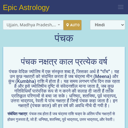
Epic Astrology
Ujjain, Madhya Pradesh, India
AUTO
पंचक
पंचक नक्षत्र काल प्रत्येक वर्ष
पंचक वेदिक ज्योतिष में एक संस्कृत शब्द है, जिसका अर्थ है "पाँच"। यह
उन कुछ नक्षत्रों को संदर्भित करता है जब चंद्रमा मीन (Meena) और
कुंभ (Kumbha) राशि में होता है। यह समय लगभग पाँच दिन तक रहता
है और इसे ज्योतिषीय दृष्टि से संवेदनशील माना जाता है, जब कुछ
गतिविधियाँ पारंपरिक रूप से न करने की सलाह दी जाती हैं ताकि
प्रतिकूल परिणामों से बचा जा सके। धनिष्ठा, शतभिषा, पूर्व भाद्रपद,
उत्तरा भाद्रपद, रेवती ये पांच नक्षत्र हैं जिन्हें पंचक कहा जाता है। इन
नक्षत्रों (पंचक काल) की हर वर्ष की अवधि नीचे दी गयी है।
संबंधित नक्षत्र
: पंचक तब होता है जब चंद्रमा राशि चक्र के अंतिम पाँच नक्षत्रों से
होकर गुजरता है, जो हैं: धनिष्ठा, शतभिषा, पूर्व भाद्रपद, उत्तर भाद्रपद, और रेवती।